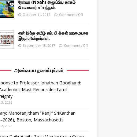
நோவா (Noah) அனுப்பிய காகம்
போலானார் சம்பந்தன்.
October 11, 2017
Comments Off
ஏன் இந்த தமிழ் எம். பி க்கள் ஊமையாக
இருக்கின்றார்கள்.
September 18, 2017
Comments Off
அண்மைய தலைப்புக்கள்
sponse to Professor Jonathan Goodhand:
Academics Must Reconsider Tamil
eignty
 3, 2026
ary: Manoranjitham “Ranji” SriKanthan
4–2026), Boston, Massachusetts
 2, 2026
on Daily Habits That May Increase Colon