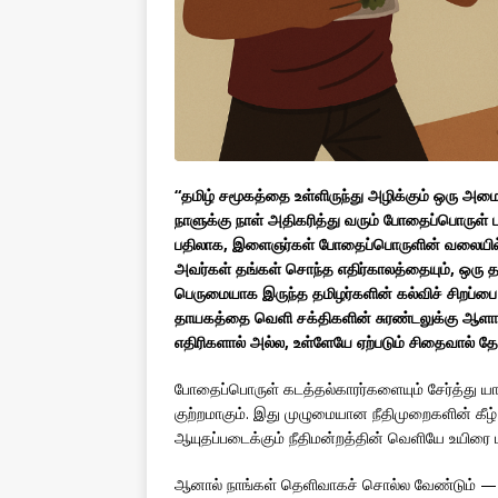
“தமிழ் சமூகத்தை உள்ளிருந்து அழிக்கும் ஒரு
நாளுக்கு நாள் அதிகரித்து வரும் போதைப்பொருள்
பதிலாக, இளைஞர்கள் போதைப்பொருளின் வலையில் சிக
அவர்கள் தங்கள் சொந்த எதிர்காலத்தையும், ஒரு 
பெருமையாக இருந்த தமிழர்களின் கல்விச் சிறப்பை
தாயகத்தை வெளி சக்திகளின் சுரண்டலுக்கு ஆளாக்
எதிரிகளால் அல்ல, உள்ளேயே ஏற்படும் சிதைவால் த
போதைப்பொருள் கடத்தல்காரர்களையும் சேர்த்த
குற்றமாகும். இது முழுமையான நீதிமுறைகளின் கீழ் வ
ஆயுதப்படைக்கும் நீதிமன்றத்தின் வெளியே உயிரை ப
ஆனால் நாங்கள் தெளிவாகச் சொல்ல வேண்டும் — 