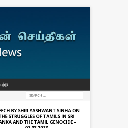
பற்றி
EECH BY SHRI YASHWANT SINHA ON
THE STRUGGLES OF TAMILS IN SRI
ANKA AND THE TAMIL GENOCIDE –
07.03.2013