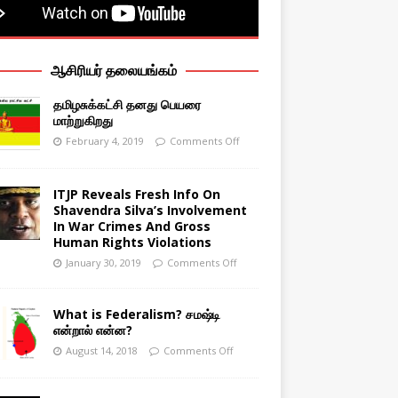
ஆசிரியர் தலையங்கம்
தமிழசுக்கட்சி தனது பெயரை
மாற்றுகிறது
February 4, 2019
Comments Off
ITJP Reveals Fresh Info On
Shavendra Silva’s Involvement
In War Crimes And Gross
Human Rights Violations
January 30, 2019
Comments Off
What is Federalism? சமஷ்டி
என்றால் என்ன?
August 14, 2018
Comments Off