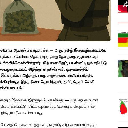
 அமைதியான ஆனால் கொடிய நச்சு — அது, தமிழ் இளைஞர்களிடையே
 பழக்கம். கல்வியை தொடரவும், நமது தேசத்தை உருவாக்கவும்
்கிக்கொள்கின்றனர். விற்பனையிலும், பயன்பாட்டிலும் ஈடுபட்டு,
தலைமுறையையும் அழித்து வருகின்றனர். ஒருகாலத்தில்
 இவ்வழக்கம் அழித்து, நமது சமூகத்தை பலவீனப்படுத்தி,
கியுள்ளது. இந்த நிலை தொடர்ந்தால், தமிழ் தேசம் வெளி
ோல்வியடையும்.”
ு யாரையும் இலங்கை இராணுவம் கொல்வது — அது கடுமையான
ிசாரிக்கப்பட்டு, தீர்ப்பு வழங்கப்பட வேண்டிய விஷயம். எந்த
றிக்கும் உரிமை கிடையாது.
போதைப்பொருள் கடத்தல்காரர்களும், விற்பனையாளர்களும்