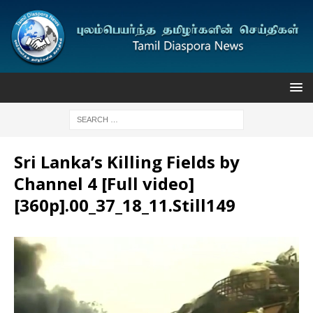
Sri Lanka’s Killing Fields by
Channel 4 [Full video]
[360p].00_37_18_11.Still149