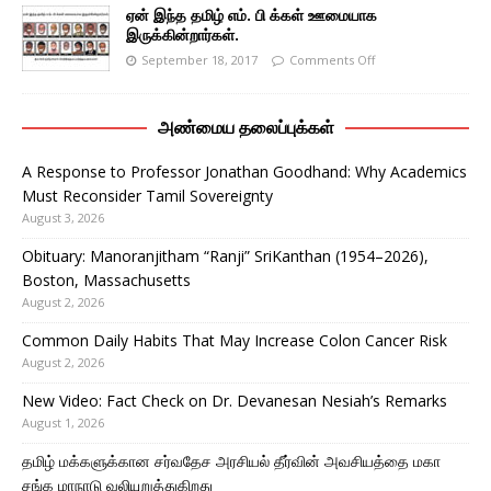
ஏன் இந்த தமிழ் எம். பி க்கள் ஊமையாக
இருக்கின்றார்கள்.
September 18, 2017
Comments Off
அண்மைய தலைப்புக்கள்
A Response to Professor Jonathan Goodhand: Why Academics
Must Reconsider Tamil Sovereignty
August 3, 2026
Obituary: Manoranjitham “Ranji” SriKanthan (1954–2026),
Boston, Massachusetts
August 2, 2026
Common Daily Habits That May Increase Colon Cancer Risk
August 2, 2026
New Video: Fact Check on Dr. Devanesan Nesiah’s Remarks
August 1, 2026
தமிழ் மக்களுக்கான சர்வதேச அரசியல் தீர்வின் அவசியத்தை மகா
சங்க மாநாடு வலியுறுத்துகிறது