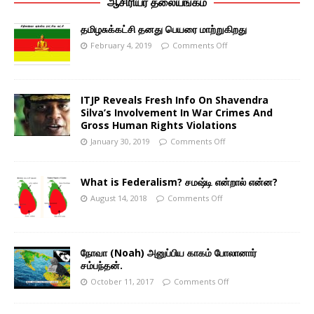
ஆசிரியர் தலையங்கம்
தமிழசுக்கட்சி தனது பெயரை மாற்றுகிறது
February 4, 2019
Comments Off
ITJP Reveals Fresh Info On Shavendra
Silva’s Involvement In War Crimes And
Gross Human Rights Violations
January 30, 2019
Comments Off
What is Federalism? சமஷ்டி என்றால் என்ன?
August 14, 2018
Comments Off
நோவா (Noah) அனுப்பிய காகம் போலானார்
சம்பந்தன்.
October 11, 2017
Comments Off