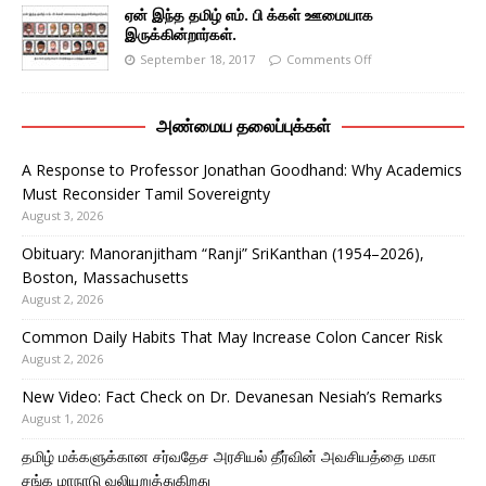
ஏன் இந்த தமிழ் எம். பி க்கள் ஊமையாக
இருக்கின்றார்கள்.
September 18, 2017
Comments Off
அண்மைய தலைப்புக்கள்
A Response to Professor Jonathan Goodhand: Why Academics
Must Reconsider Tamil Sovereignty
August 3, 2026
Obituary: Manoranjitham “Ranji” SriKanthan (1954–2026),
Boston, Massachusetts
August 2, 2026
Common Daily Habits That May Increase Colon Cancer Risk
August 2, 2026
New Video: Fact Check on Dr. Devanesan Nesiah’s Remarks
August 1, 2026
தமிழ் மக்களுக்கான சர்வதேச அரசியல் தீர்வின் அவசியத்தை மகா
சங்க மாநாடு வலியுறுத்துகிறது