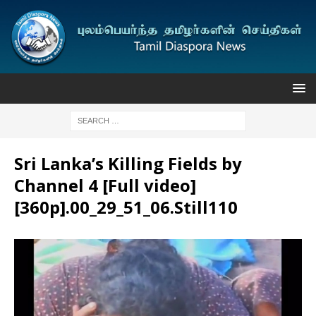
Sri Lanka’s Killing Fields by
Channel 4 [Full video]
[360p].00_29_51_06.Still110