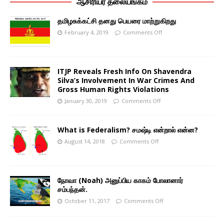
ஆசிரியர் தலையங்கம்
தமிழசுக்கட்சி தனது பெயரை மாற்றுகிறது
February 4, 2019
Comments Off
ITJP Reveals Fresh Info On Shavendra
Silva’s Involvement In War Crimes And
Gross Human Rights Violations
January 30, 2019
Comments Off
What is Federalism? சமஷ்டி என்றால் என்ன?
August 14, 2018
Comments Off
நோவா (Noah) அனுப்பிய காகம் போலானார்
சம்பந்தன்.
October 11, 2017
Comments Off