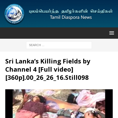
Sri Lanka’s Killing Fields by
Channel 4 [Full video]
[360p].00_26_26_16.Still098