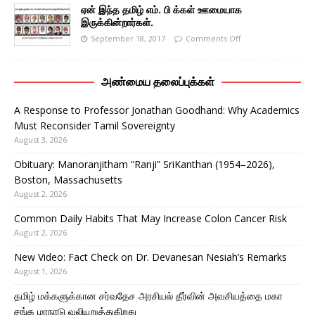
ஏன் இந்த தமிழ் எம். பி க்கள் ஊமையாக
இருக்கின்றார்கள்.
September 18, 2017
Comments Off
அண்மைய தலைப்புக்கள்
A Response to Professor Jonathan Goodhand: Why Academics
Must Reconsider Tamil Sovereignty
August 3, 2026
Obituary: Manoranjitham “Ranji” SriKanthan (1954–2026),
Boston, Massachusetts
August 2, 2026
Common Daily Habits That May Increase Colon Cancer Risk
August 2, 2026
New Video: Fact Check on Dr. Devanesan Nesiah’s Remarks
August 1, 2026
தமிழ் மக்களுக்கான சர்வதேச அரசியல் தீர்வின் அவசியத்தை மகா
சங்க மாநாடு வலியுறுத்துகிறது