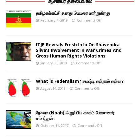
ஆசிரியர் தலையங்கம்
தமிழசுக்கட்சி தனது பெயரை மாற்றுகிறது
February 4, 2019
Comments Off
ITJP Reveals Fresh Info On Shavendra
Silva’s Involvement In War Crimes And
Gross Human Rights Violations
January 30, 2019
Comments Off
What is Federalism? சமஷ்டி என்றால் என்ன?
August 14, 2018
Comments Off
நோவா (Noah) அனுப்பிய காகம் போலானார்
சம்பந்தன்.
October 11, 2017
Comments Off