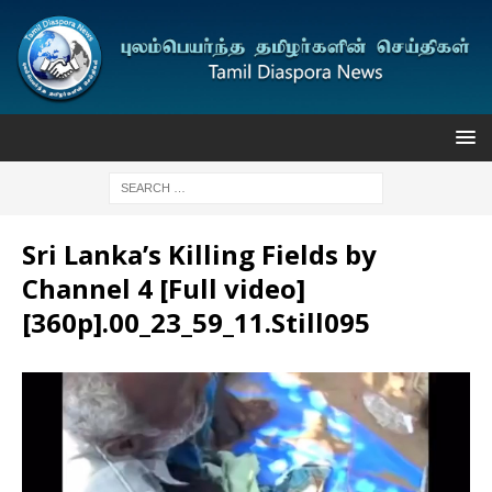
Sri Lanka’s Killing Fields by
Channel 4 [Full video]
[360p].00_23_59_11.Still095