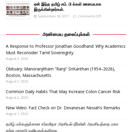
ஏன் இந்த தமிழ் எம். பி க்கள் ஊமையாக
இருக்கின்றார்கள்.
September 18, 2017
Comments Off
அண்மைய தலைப்புக்கள்
A Response to Professor Jonathan Goodhand: Why Academics
Must Reconsider Tamil Sovereignty
August 3, 2026
Obituary: Manoranjitham “Ranji” SriKanthan (1954–2026),
Boston, Massachusetts
August 2, 2026
Common Daily Habits That May Increase Colon Cancer Risk
August 2, 2026
New Video: Fact Check on Dr. Devanesan Nesiah’s Remarks
August 1, 2026
தமிழ் மக்களுக்கான சர்வதேச அரசியல் தீர்வின் அவசியத்தை மகா
சங்க மாநாடு வலியுறுத்துகிறது