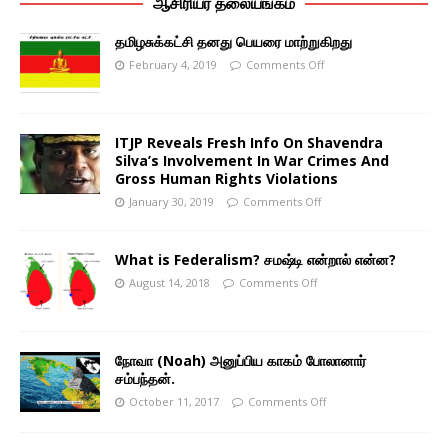
ஆசிரியர் தலையங்கம்
தமிழசுக்கட்சி தனது பெயரை மாற்றுகிறது
February 4, 2019
Comments Off
ITJP Reveals Fresh Info On Shavendra
Silva’s Involvement In War Crimes And
Gross Human Rights Violations
January 30, 2019
Comments Off
What is Federalism? சமஷ்டி என்றால் என்ன?
August 14, 2018
Comments Off
நோவா (Noah) அனுப்பிய காகம் போலானார்
சம்பந்தன்.
October 11, 2017
Comments Off