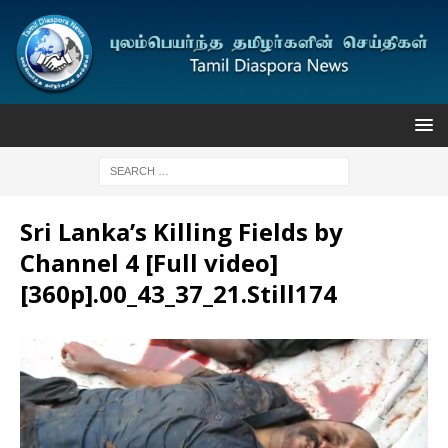
Sri Lanka’s Killing Fields by
Channel 4 [Full video]
[360p].00_43_37_21.Still174