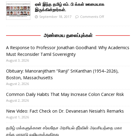
ஏன் இந்த தமிழ் எம். பி க்கள் ஊமையாக
இருக்கின்றார்கள்.
September 18, 2017
Comments Off
அண்மைய தலைப்புக்கள்
A Response to Professor Jonathan Goodhand: Why Academics
Must Reconsider Tamil Sovereignty
August 3, 2026
Obituary: Manoranjitham “Ranji” SriKanthan (1954–2026),
Boston, Massachusetts
August 2, 2026
Common Daily Habits That May Increase Colon Cancer Risk
August 2, 2026
New Video: Fact Check on Dr. Devanesan Nesiah’s Remarks
August 1, 2026
தமிழ் மக்களுக்கான சர்வதேச அரசியல் தீர்வின் அவசியத்தை மகா
சங்க மாநாடு வலியுறுத்துகிறது