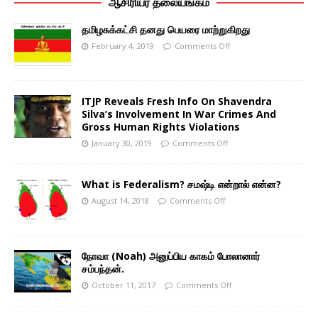
ஆசிரியர் தலையங்கம்
தமிழசுக்கட்சி தனது பெயரை மாற்றுகிறது
February 4, 2019
Comments Off
ITJP Reveals Fresh Info On Shavendra
Silva’s Involvement In War Crimes And
Gross Human Rights Violations
January 30, 2019
Comments Off
What is Federalism? சமஷ்டி என்றால் என்ன?
August 14, 2018
Comments Off
நோவா (Noah) அனுப்பிய காகம் போலானார்
சம்பந்தன்.
October 11, 2017
Comments Off