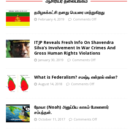
ஆசிரியர் தலையங்கம்
தமிழசுக்கட்சி தனது பெயரை மாற்றுகிறது
February 4, 2019
Comments Off
ITJP Reveals Fresh Info On Shavendra
Silva’s Involvement In War Crimes And
Gross Human Rights Violations
January 30, 2019
Comments Off
What is Federalism? சமஷ்டி என்றால் என்ன?
August 14, 2018
Comments Off
நோவா (Noah) அனுப்பிய காகம் போலானார்
சம்பந்தன்.
October 11, 2017
Comments Off