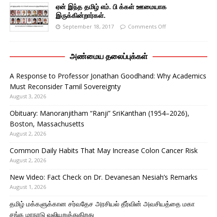
ஏன் இந்த தமிழ் எம். பி க்கள் ஊமையாக
இருக்கின்றார்கள்.
September 18, 2017
Comments Off
அண்மைய தலைப்புக்கள்
A Response to Professor Jonathan Goodhand: Why Academics
Must Reconsider Tamil Sovereignty
August 3, 2026
Obituary: Manoranjitham “Ranji” SriKanthan (1954–2026),
Boston, Massachusetts
August 2, 2026
Common Daily Habits That May Increase Colon Cancer Risk
August 2, 2026
New Video: Fact Check on Dr. Devanesan Nesiah’s Remarks
August 1, 2026
தமிழ் மக்களுக்கான சர்வதேச அரசியல் தீர்வின் அவசியத்தை மகா
சங்க மாநாடு வலியுறுத்துகிறது