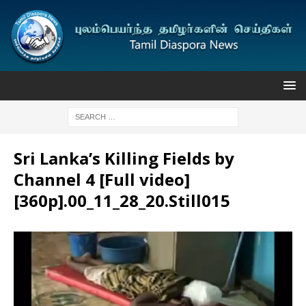
Sri Lanka’s Killing Fields by
Channel 4 [Full video]
[360p].00_11_28_20.Still015