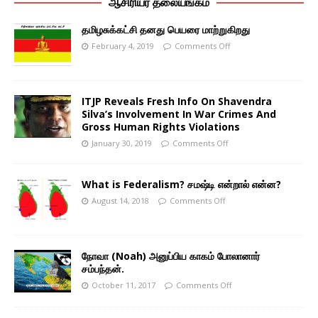
ஆசிரியர் தலையங்கம்
தமிழசுக்கட்சி தனது பெயரை மாற்றுகிறது
February 4, 2019
Comments Off
ITJP Reveals Fresh Info On Shavendra
Silva’s Involvement In War Crimes And
Gross Human Rights Violations
January 30, 2019
Comments Off
What is Federalism? சமஷ்டி என்றால் என்ன?
August 14, 2018
Comments Off
நோவா (Noah) அனுப்பிய காகம் போலானார்
சம்பந்தன்.
October 11, 2017
Comments Off