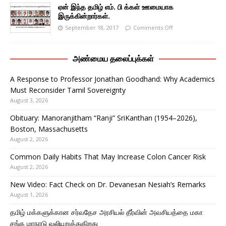
ஏன் இந்த தமிழ் எம். பி க்கள் ஊமையாக
இருக்கின்றார்கள்.
September 18, 2017
Comments Off
அண்மைய தலைப்புக்கள்
A Response to Professor Jonathan Goodhand: Why Academics
Must Reconsider Tamil Sovereignty
August 3, 2026
Obituary: Manoranjitham “Ranji” SriKanthan (1954–2026),
Boston, Massachusetts
August 2, 2026
Common Daily Habits That May Increase Colon Cancer Risk
August 2, 2026
New Video: Fact Check on Dr. Devanesan Nesiah’s Remarks
August 1, 2026
தமிழ் மக்களுக்கான சர்வதேச அரசியல் தீர்வின் அவசியத்தை மகா
சங்க மாநாடு வலியுறுத்துகிறது