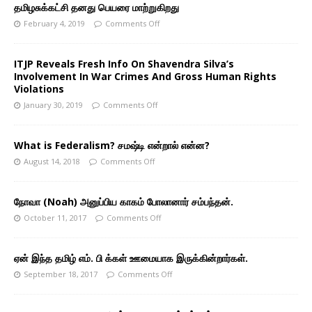
தமிழசுக்கட்சி தனது பெயரை மாற்றுகிறது
February 4, 2019
Comments Off
ITJP Reveals Fresh Info On Shavendra Silva’s
Involvement In War Crimes And Gross Human Rights
Violations
January 30, 2019
Comments Off
What is Federalism? சமஷ்டி என்றால் என்ன?
August 14, 2018
Comments Off
நோவா (Noah) அனுப்பிய காகம் போலானார் சம்பந்தன்.
October 11, 2017
Comments Off
ஏன் இந்த தமிழ் எம். பி க்கள் ஊமையாக இருக்கின்றார்கள்.
September 18, 2017
Comments Off