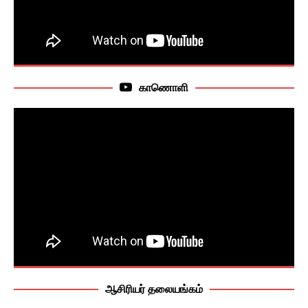
காணொளி
ஆசிரியர் தலையங்கம்