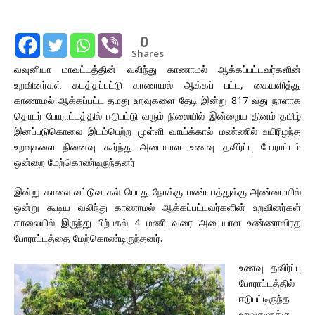
0
Shares
வவுனியா மாவட்டத்தின் வலிந்து காணாமல் ஆக்கப்பட்டவர்களின்
உறவினர்கள் கடத்தப்பட்டு காணாமல் ஆக்கப் பட்ட, கையளித்து
காணாமல் ஆக்கப்பட்ட தமது உறவுகளை தேடி இன்று 817 வது நாளாக
தொடர் போராட்டத்தில் ஈடுபட்டு வரும் நிலையில் இன்றைய தினம் தமிழ்
இனப்படுகொலை இடம்பெற்ற முள்ளி வாய்க்கால் மண்ணில் உயிரிழந்த
உறவுகளை நினைவு கூர்ந்து அடையாள உணவு தவிர்ப்பு போராட்டம்
ஒன்றை மேற்கொண்டிருந்தனர்
இன்று காலை வட்டுவாகல் பொது நோக்கு மண்டபத்துக்கு அண்மையில்
ஒன்று கூடிய வலிந்து காணாமல் ஆக்கப்பட்டவர்களின் உறவினர்கள்
காலையில் இருந்து பிற்பகல் 4 மணி வரை அடையாள உண்ணாவிரத
போராட்டத்தை மேற்கொண்டிருந்தனர்.
உணவு தவிர்ப்பு
போராட்டத்தில்
ஈடுபட்டிருந்த
உறவுகளுக்கு