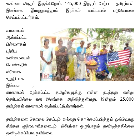
உண்ணா விரதம் இருக்கிறோம். 145,000 இற்கும் மேற்படட தமிழர்கள்
இலங்கை இராணுவத்தால் இரக்கம் காட்டாமல் படுகொலை
செய்யப்பட்டார்கள்.
காணாமல்
ஆக்கப்பட்ட
பிள்ளைகள்
பற்றிய
உண்மையைச்
சொல்வதில்
ஸ்ரீலங்கா
உறுதியாக
இல்லை ,
காணாமல் ஆக்கப்பட்ட தமிழர்களுக்கு என்ன நடந்தது என்று
தெரியவில்லை என இலங்கை அறிவித்துள்ளது. இன்னும் 25,000
தமிழர்கள் காணாமல் ஆக்கப்பட்டுள்ளார்கள்.
தமிழர்களை கொலை செய்யும் அல்லது கொடுமைப்படுத்தும் ஒவ்வொரு
சிங்கள குற்றவாளிகளையும், ஸ்ரீலங்கா ஒருபோதும் தண்டித்ததில்லை
தண்டிக்கப்போவதுமில்லை.