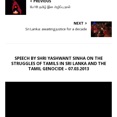
PREVIOUS
மே18: தமிழ் இன அழிப்பு நாள்
NEXT
Sri Lanka: awaiting justice for a decade
SPEECH BY SHRI YASHWANT SINHA ON THE
STRUGGLES OF TAMILS IN SRI LANKA AND THE
TAMIL GENOCIDE – 07.03.2013