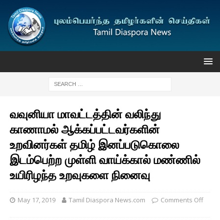
வவுனியா மாவட்டத்தின் வலிந்து
காணாமல் ஆக்கப்பட்டவர்களின்
உறவினர்கள் தமிழ் இனப்படுகொலை
இடம்பெற்ற முள்ளி வாய்க்கால் மண்ணில்
உயிரிழந்த உறவுகளை நினைவு
May 17, 2019
Tamil Diaspora News.com
Comments Off