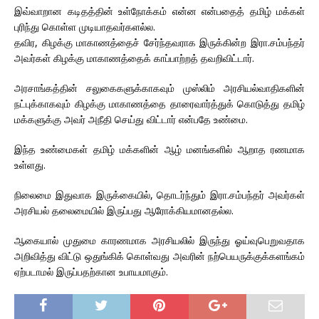
இவ்வாறான கடிதத்தின் உள்நோக்கம் என்ன என்பதைத் தமிழ் மக்கள்
புரிந்து கொள்ள முடியாதவர்களல்ல.
தவிர, கிழக்கு மாகாணத்தைச் சேர்ந்தவராக இருக்கின்ற இரா.சம்பந்தர்
அவர்கள் கிழக்கு மாகாணத்தைக் காப்பாற்றத் தவறிவிட்டார்.
அரசாங்கத்தின் சலுகைகளுக்காகவும் முஸ்லிம் அரசியல்வாதிகளின்
நட்புக்காகவும் கிழக்கு மாகாணத்தை தாரைவார்த்துக் கொடுத்து தமிழ்
மக்களுக்கு அவர் அநீதி செய்து விட்டார் என்பதே உண்மை.
இந்த உண்மைகள் தமிழ் மக்களின் ஆழ் மனங்களில் ஆறாத ரணமாக
உள்ளது.
நிலைமை இதுவாக இருக்கையில், தொடர்ந்தும் இரா.சம்பந்தர் அவர்கள்
அரசியல் தலைமையில் இருப்பது ஆரோக்கியமானதல்ல.
ஆகையால் முதுமை காரணமாக அரசியலில் இருந்து ஓய்வுபெறுவதாக
அறிவித்து விட்டு ஒதுங்கிக் கொள்வது அவரின் நற்பெயருக்குக்களங்கம்
ஏற்படாமல் இருப்பதற்கான உபாயமாகும்.