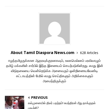
About Tamil Diaspora News.com
628 Articles
ஈழத்தமிழருக்கான ஆதரவுக்குரலாகவும், உலகமெல்லாம் பரவிவாழும்
தமிழ் மக்களின் சார்பில் இந்த இணையம் செயற்படுகின்றது. எமது இன்
விடுதலையை வென்றெடுக்க அனைவரும் ஒன்றிணையவேண்டி
கட்டாயத்தின் பேரில் எமது செய்திகளும் அறிக்கைகளும்
அமைந்திருக்கும்
PREVIOUS
கல்முனையில் திடீர் பதற்றம்! சுமந்திரன் மீது தாக்குதல்
முயற்சி?