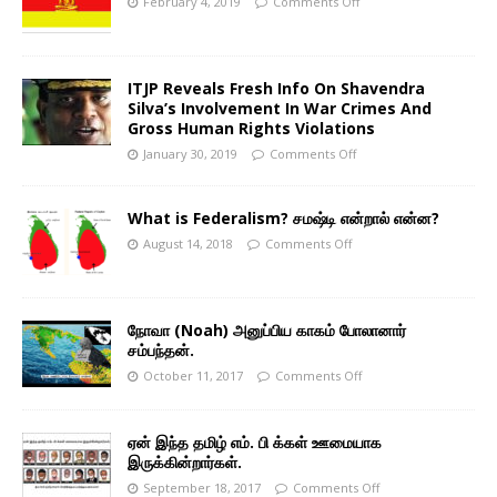
February 4, 2019
Comments Off
ITJP Reveals Fresh Info On Shavendra
Silva’s Involvement In War Crimes And
Gross Human Rights Violations
January 30, 2019
Comments Off
What is Federalism? சமஷ்டி என்றால் என்ன?
August 14, 2018
Comments Off
நோவா (Noah) அனுப்பிய காகம் போலானார்
சம்பந்தன்.
October 11, 2017
Comments Off
ஏன் இந்த தமிழ் எம். பி க்கள் ஊமையாக
இருக்கின்றார்கள்.
September 18, 2017
Comments Off