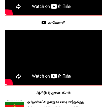
காணொளி
ஆசிரியர் தலையங்கம்
தமிழசுக்கட்சி தனது பெயரை மாற்றுகிறது