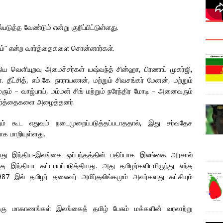
ுத்த வேண்டும் என்று குறிப்பிட்டுள்ளது.
தம்” என்ற வார்த்தைகளை சொன்னார்கள்.
திய வெளியுறவு அமைச்சர்கள் யஷ்வந்த் சின்ஹா, பிரணாப் முகர்ஜி,
். தீட்சித், எம்.கே. நாராயணன், மற்றும் சிவசங்கர் மேனன், மற்றும்
ரும் – வாஜ்பாய், மம்மன் சிங் மற்றும் நரேந்திர மோடி – அனைவரும்
 வார்த்தைகளை அழைத்தனர்.
ிதும் கூட எதுவும் நடைமுறைப்படுத்தப்படாததால், இது சர்வதேச
ாக மாறியுள்ளது.
வது இந்திய-இலங்கை ஒப்பந்தத்தின் பதிப்பாக இலங்கை அரசால்
தை இந்தியா கட்டாயப்படுத்தியது. அது தமிழர்களிடமிருந்து எந்த
87 இல் தமிழர் தலைவர் அமிர்தலிங்கமும் அவர்களது கட்சியும்
க்கு மாகாணங்கள் இலங்கைத் தமிழ் பேசும் மக்களின் வரலாற்று