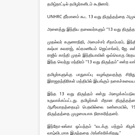
தமிழ்நாட்டில் தமிழர்களிடம் கூறினார்.
UNHRC தீர்மானம் கூட 13 வது திருத்தத்தை அமுல்பட
அனைத்து இந்திய தலைவர்களும் “13 வது திருத்
முதல்வர் கருணாநிதி, அமைச்சர் சீதாம்பரம், இந்
சுஷ்மா சுவராஜ், சுப்ரமணியம் ஜெய்சங்கர், ஜே. என
ராஜீவ் காந்தி முதல் இந்தியாவின் ஒவ்வொரு பிரதம
இந்த வெற்று மந்திரம் “13 வது திருத்தம்” என்ற
தமிழர்களுக்கு பாதுகாப்பு வழங்குவதற்கு சிற
இராஜதந்திரிகள் மத்தியில் இயங்கும் நகைச்சுவைய
இந்த 13 வது திருத்தம் என்று அழைக்கப்படு
உருவாக்கப்பட்டது. தமிழர்கள் மீதான திருத்தத்
ஆசீர்வாதத்தையும் பெறவில்லை. உண்மையில், 19
திருத்தத்தை முழுமையாக நிராகரித்தனர்.
இந்தோ-லங்கா ஒப்பந்தம் “வடக்கு மற்றும் கிழ
வாழ்விடமாக இருந்ததை அங்கீகரிக்கிறது.”