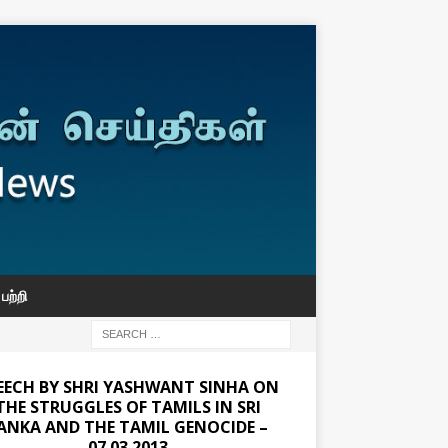
பற்றி
EECH BY SHRI YASHWANT SINHA ON
THE STRUGGLES OF TAMILS IN SRI
ANKA AND THE TAMIL GENOCIDE –
07.03.2013