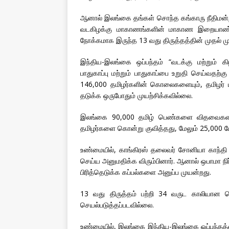
ஆனால் இலங்கை தங்கள் சொந்த கங்காரு நீதிமன்றத்
வடகிழக்கு மாகாணங்களின் மாகாண இறையாண்மைய
நோக்கமாக இருந்த 13 வது திருத்தத்தின் முதல் மு
இந்திய-இலங்கை ஒப்பந்தம் “வடக்கு மற்றும் 
பாதுகாப்பு மற்றும் பாதுகாப்பை உறுதி செய்வதற்
146,000 தமிழர்களின் கொலைகளையும், தமிழர் 
தடுக்க ஒருபோதும் முயற்சிக்கவில்லை.
இலங்கை 90,000 தமிழ் பெண்களை விதவைகளா
தமிழர்களை கொன்று குவித்தது, மேலும் 25,000 ப
உண்மையில், காங்கிரஸ் தலைவர் சோனியா காந்த
செய்ய அனுமதிக்க விரும்பினார். ஆனால் ஒபாமா ந
பிரித்தெடுக்க கப்பல்களை அனுப்ப முயன்றது.
13 வது திருத்தம் பற்றி 34 வருட காலியான சொ
செயல்படுத்தப்படவில்லை.
உண்மையில், இலங்கை இந்திய-இலங்கை ஒப்பந்தத்த