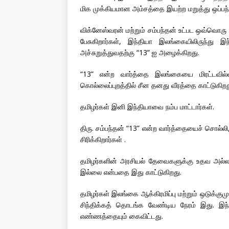
மிக முக்கியமான அம்சத்தை இயற்ற மறுத்து ஒப்ப
விக்னேஸ்வரன் மற்றும் சம்பந்தன் உட்பட ஒவ்வொரு 
பேசுகிறார்கள், இந்தியா இலங்கையிலிருந்த
அச்சுறுத்துவதற்கு “13” ஐ அழைக்கிறது.
“13” என்ற வார்த்தை இலங்கையை மிரட்டவில
கொல்லைப்புறத்தில் சீன தனது வீரத்தை காட்டுகிறத
தமிழர்கள் இனி இந்தியாவை நம்ப மாட்டார்கள்.
திரு. சம்பந்தன் “13” என்ற வார்த்தையைச் சொல்லி
சிரிக்கிறார்கள் .
தமிழர்களின் அரசியல் தேவைகளுக்கு உதவ அல்ல
இல்லை என்பதை இது காட்டுகிறது.
தமிழர்கள் இலங்கை ஆக்கிரமிப்பு மற்றும் ஒடுக்கு
சிந்திக்கத் தொடங்க வேண்டிய நேரம் இது. இந
எண்ணத்தையும் கைவிட்டது.