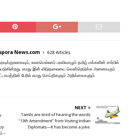
aspora News.com
628 Articles
ுக்குரலாகவும், உலகமெல்லாம் பரவிவாழும் தமிழ் மக்களின் சார்பில்
படுகின்றது. எமது இன் விடுதலையை வென்றெடுக்க அனைவரும்
ாயத்தின் பேரில் எமது செய்திகளும் அறிக்கைகளும்
NEXT
ு
Tamils are tired of hearing the words
“13th Amendment” from Visiting Indian
by
Diplomats—It has become a joke.
்‌ –