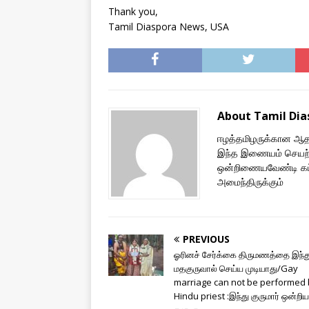
Thank you,
Tamil Diaspora News, USA
About Tamil Di
ஈழத்தமிழருக்கான ஆதரவ
இந்த இணையம் செயற்
ஒன்றிணையவேண்டி கட்ட
அமைந்திருக்கும்
PREVIOUS
ஓரினச் சேர்க்கை திருமணத்தை இந்த
மதகுருவால் செய்ய முடியாது/Gay
marriage can not be performed 
Hindu priest :இந்து குருமார்‌ ஒன்றியம