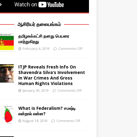
ஆசிரியர் தலையங்கம்
தமிழசுக்கட்சி தனது பெயரை
மாற்றுகிறது
February 4, 2019
Comments Off
ITJP Reveals Fresh Info On
Shavendra Silva’s Involvement
In War Crimes And Gross
Human Rights Violations
January 30, 2019
Comments Off
What is Federalism? சமஷ்டி
என்றால் என்ன?
August 14, 2018
Comments Off