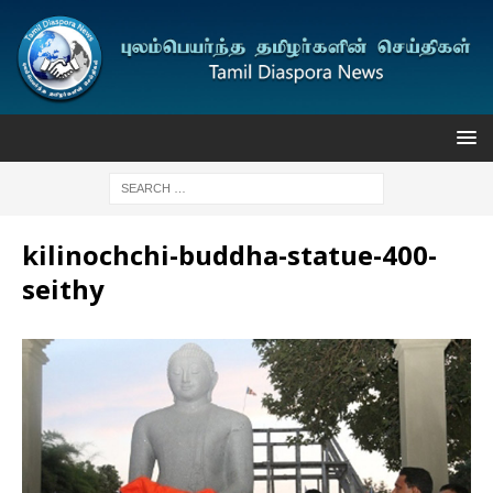
kilinochchi-buddha-statue-400-
seithy