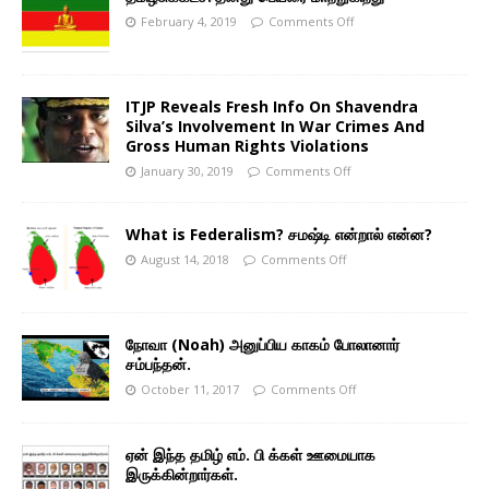
February 4, 2019
Comments Off
ITJP Reveals Fresh Info On Shavendra
Silva’s Involvement In War Crimes And
Gross Human Rights Violations
January 30, 2019
Comments Off
What is Federalism? சமஷ்டி என்றால் என்ன?
August 14, 2018
Comments Off
நோவா (Noah) அனுப்பிய காகம் போலானார்
சம்பந்தன்.
October 11, 2017
Comments Off
ஏன் இந்த தமிழ் எம். பி க்கள் ஊமையாக
இருக்கின்றார்கள்.