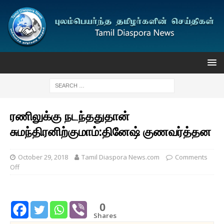
ரணிலுக்கு நடந்ததுதான்
சுமந்திரனிற்குமாம்:தினேஷ் குணவர்த்தன
October 29, 2018
Tamil Diaspora News.com
Comments
Off
0
Shares