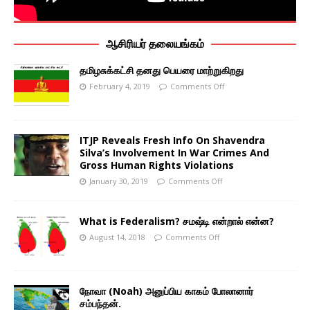
ஆசிரியர் தலையங்கம்
தமிழசுக்கட்சி தனது பெயரை மாற்றுகிறது
February 4, 2019
Comments Off
ITJP Reveals Fresh Info On Shavendra
Silva’s Involvement In War Crimes And
Gross Human Rights Violations
January 30, 2019
Comments Off
What is Federalism? சமஷ்டி என்றால் என்ன?
August 14, 2018
Comments Off
நோவா (Noah) அனுப்பிய காகம் போலானார்
சம்பந்தன்.