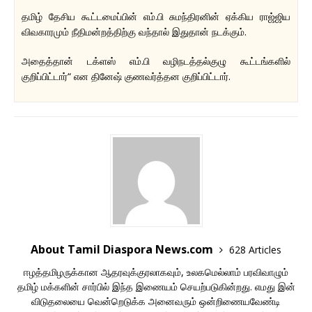
தமிழ் தேசிய கூட்டமைப்பின் எம்.பி சுமந்திரனின் ஏக்கிய ராஜ்ஜிய
விவகாரமும் நீதிமன்றத்திற்கு வந்தால் இதுதான் நடக்கும்.
அதைத்தான் டக்ளஸ் எம்.பி வழிநடத்தல்குழு கூட்டங்களில்
குறிப்பிட்டார்“ என தினேஷ் குணவர்த்தன குறிப்பிட்டார்.
About Tamil Diaspora News.com
628 Articles
ஈழத்தமிழருக்கான ஆதரவுக்குரலாகவும், உலகமெல்லாம் பரவிவாழும்
தமிழ் மக்களின் சார்பில் இந்த இணையம் செயற்படுகின்றது. எமது இன்
விடுதலையை வென்றெடுக்க அனைவரும் ஒன்றிணையவேண்டி