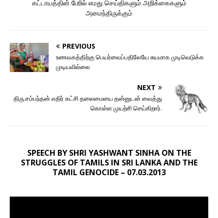
கட்டாயத்தின் பேரில் எமது செய்திகளும் அறிக்கைகளும்
அமைந்திருக்கும்
PREVIOUS
உணவகத்திற்கு பெயர்வைப்பதிலேயே சுயமாக முடிவெடுக்க
முடியவில்லை
NEXT
திரு.சம்பந்தன் எதிர் கட்சி தலைமையை தன்னுடன் வைத்து
கொள்ள முயற்சி செய்கிறார்.
SPEECH BY SHRI YASHWANT SINHA ON THE
STRUGGLES OF TAMILS IN SRI LANKA AND THE
TAMIL GENOCIDE – 07.03.2013