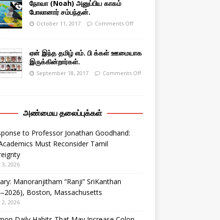
நோவா (Noah) அனுப்பிய காகம்
போலானார் சம்பந்தன்.
October 11, 2017
Comments Off
ஏன் இந்த தமிழ் எம். பி க்கள் ஊமையாக
இருக்கின்றார்கள்.
September 18, 2017
Comments Off
அண்மைய தலைப்புக்கள்
sponse to Professor Jonathan Goodhand:
Academics Must Reconsider Tamil
eignty
 3, 2026
ary: Manoranjitham “Ranji” SriKanthan
4–2026), Boston, Massachusetts
 2, 2026
on Daily Habits That May Increase Colon