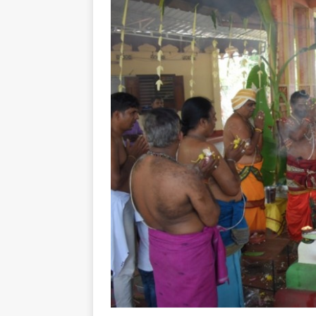
[ August 1, 2026 ]
New Vi
IMPORTANT
[ July 30, 2026 ]
தமிழ் மக்
வலியுறுத்துகிறது
IMPOR
[ August 3, 2026 ]
A Resp
Reconsider Tamil Soverei