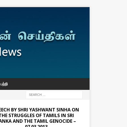
பற்றி
EECH BY SHRI YASHWANT SINHA ON
THE STRUGGLES OF TAMILS IN SRI
ANKA AND THE TAMIL GENOCIDE –
07.03.2013