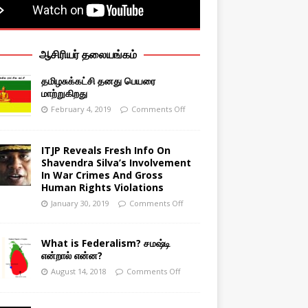
ஆசிரியர் தலையங்கம்
தமிழசுக்கட்சி தனது பெயரை
மாற்றுகிறது
February 4, 2019
Comments Off
ITJP Reveals Fresh Info On
Shavendra Silva’s Involvement
In War Crimes And Gross
Human Rights Violations
January 30, 2019
Comments Off
What is Federalism? சமஷ்டி
என்றால் என்ன?
August 14, 2018
Comments Off