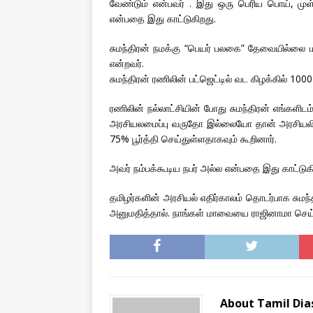
வேண்டும் என்பவர் . இது ஒரு பெரிய பொய், முள
என்பதை இது காட்டுகிறது.
சுமந்திரன் நமக்கு “பெயர் பலகை” தேவையில்லை மற்
என்றவர்.
சுமந்திரன் ரணிலின் பட்ஜெட்டில் வட கிழக்கில் 100
ரணிலின் நல்லாட்சியின் போது சுமந்திரன் எங்களிடம்
அரசியலமைப்பு வருதோ இல்லையோ தான் அரசியலிலிர
75% பூர்த்தி செய்துள்ளதாகவும் கூறினார்.
அவர் நம்பக்கூடிய நபர் அல்ல என்பதை இது காட்டுக
தமிழர்களின் அரசியல் எதிர்காலம் தொடர்பாக சுமந்
அனுமதித்தால். நாங்கள் மாவையை ராஜினாமா செய்ய
About Tamil Di