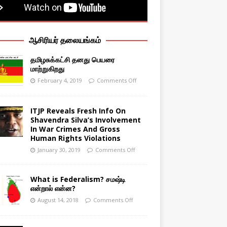
ஆசிரியர் தலையங்கம்
தமிழசுக்கட்சி தனது பெயரை
மாற்றுகிறது
February 4, 2019
Comments Off
ITJP Reveals Fresh Info On
Shavendra Silva’s Involvement
In War Crimes And Gross
Human Rights Violations
January 30, 2019
Comments Off
What is Federalism? சமஷ்டி
என்றால் என்ன?
August 14, 2018
Comments Off