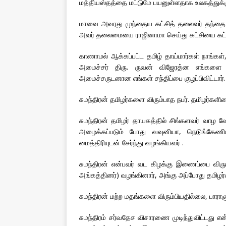
மத்தியஸ்தத்தை மட்டுமே பயனுள்ளதாக உலகத்துக்க
மாவை அவரது முந்தைய கட்சித் தலைவர் தந்தை ச
அவர் தலைமையை ராஜினாமா செய்து கட்சியை கட்டு
காணாமல் ஆக்கப்பட்ட தமிழ் தாய்மார்கள் நாங்கள்,
அமைச்சர் திரு. ருவன் விஜேரத்ன எங்களை அழைத
அமைச்சருடனான எங்கள் சந்திப்பை குழப்பிவிட்டார்.
சுமந்திரன் தமிழர்களை விரும்பாத நபர். தமிழர்
சுமந்திரன் தமிழர் தாயகத்தில் சிங்களவர் வாழ வே
அழைக்கப்படும் போது வவுனியா, நெடுங்கேணியி
மைத்திரியுடன் சேர்ந்து வழங்கியவர் .
சுமந்திரன் என்பவர் வட கிழக்கு இணைப்பை விரு
அங்கத்தினர்) வழங்கினார், அங்கு அப்போது தமிழர
சுமந்திரன் மற்ற மதங்களை விரும்பியதில்லை, பாராளு
சுமந்திரம் சர்வதேச விசாரணை முடிந்துவிட்டது என