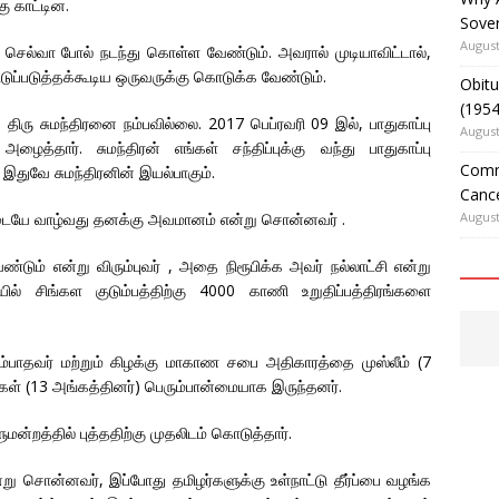
ு காட்டின.
Sover
August
ெல்வா போல் நடந்து கொள்ள வேண்டும். அவரால் முடியாவிட்டால்,
ப்படுத்தக்கூடிய ஒருவருக்கு கொடுக்க வேண்டும்.
Obitu
(195
 திரு சுமந்திரனை நம்பவில்லை. 2017 பெப்ரவரி 09 இல், பாதுகாப்பு
August
்தார். சுமந்திரன் எங்கள் சந்திப்புக்கு வந்து பாதுகாப்பு
Comm
 இதுவே சுமந்திரனின் இயல்பாகும்.
Cance
August
களிடையே வாழ்வது தனக்கு அவமானம் என்று சொன்னவர் .
ண்டும் என்று விரும்புவர் , அதை நிரூபிக்க அவர் நல்லாட்சி என்று
ல் சிங்கள குடும்பத்திற்கு 4000 காணி உறுதிப்பத்திரங்களை
ம்பாதவர் மற்றும் கிழக்கு மாகாண சபை அதிகாரத்தை முஸ்லீம் (7
்கள் (13 அங்கத்தினர்) பெரும்பான்மையாக இருந்தனர்.
மன்றத்தில் புத்ததிற்கு முதலிடம் கொடுத்தார்.
்று சொன்னவர், இப்போது தமிழர்களுக்கு உள்நாட்டு தீர்ப்பை வழங்க