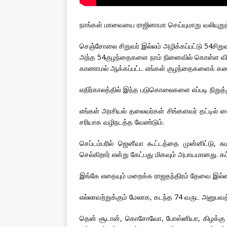
நாங்கள் மாவையை ராஜினாமா செய்யுமாறு வலியுறுத
செஞ்சோலை சிறுவர் இல்லம் அழிக்கப்பட்டு 54சிற
அந்த 54குழந்தைகளை நாம் நினைவில் கொள்ள விரு
காணாமல் ஆக்கப்பட்ட எங்கள் குழந்தைகளைக் கண்ட
எதிர்காலத்தில் இந்த படுகொலைகளை எப்படி நிறுத்
எங்கள் அரசியல் தலைவர்கள் சிங்களவர் தட்டில்
சரியாக வழிநடத்த வேண்டும்.
செப்டம்பரில் ஜெனீவா கூட்டத்தை முன்னிட்டு, 
செல்கிறார் என்று கேட்பது மிகவும் அபாயமானது. 
இங்கே எதையும் மறைக்க ராஜதந்திரம் தேவை இல்
எல்லாவற்றுக்கும் மேலாக, கடந்த 74 வருட அனுபவத்
தென் சூடான், கொசோவோ, போஸ்னியா, கிழக்கு திமோர