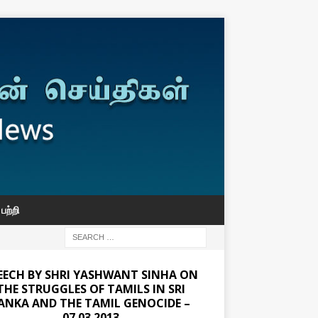
பற்றி
EECH BY SHRI YASHWANT SINHA ON
THE STRUGGLES OF TAMILS IN SRI
ANKA AND THE TAMIL GENOCIDE –
07.03.2013