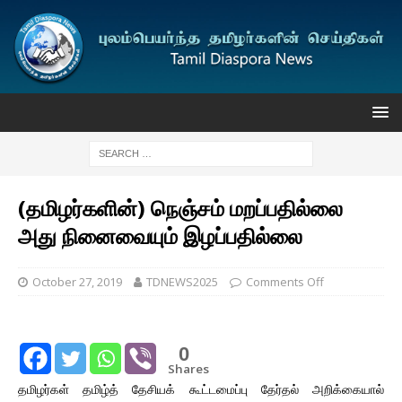
(தமிழர்களின்) நெஞ்சம் மறப்பதில்லை
அது நினைவையும் இழப்பதில்லை
October 27, 2019
TDNEWS2025
Comments Off
0
Shares
தமிழர்கள் தமிழ்த் தேசியக் கூட்டமைப்பு தேர்தல் அறிக்கையால்