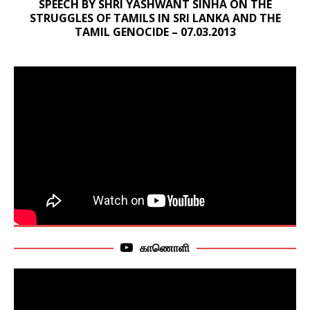
SPEECH BY SHRI YASHWANT SINHA ON THE
STRUGGLES OF TAMILS IN SRI LANKA AND THE
TAMIL GENOCIDE – 07.03.2013
காணொளி