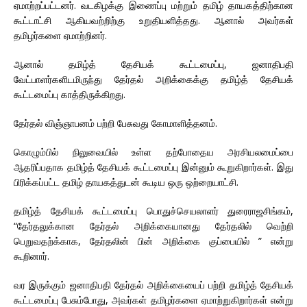
ஏமாற்றப்பட்டனர். வடகிழக்கு இணைப்பு மற்றும் தமிழ் தாயகத்திற்கான
கூட்டாட்சி ஆகியவற்றிற்கு உறுதியளித்தது. ஆனால் அவர்கள்
தமிழர்களை ஏமாற்றினர்.
ஆனால் தமிழ்த் தேசியக் கூட்டமைப்பு, ஜனாதிபதி
வேட்பாளர்களிடமிருந்து தேர்தல் அறிக்கைக்கு தமிழ்த் தேசியக்
கூட்டமைப்பு காத்திருக்கிறது.
தேர்தல் விஞ்ஞாபனம் பற்றி பேசுவது கோமாளித்தனம்.
கொழும்பில் நிலுவையில் உள்ள தற்போதைய அரசியலமைப்பை
ஆதரிப்பதாக தமிழ்த் தேசியக் கூட்டமைப்பு இன்னும் கூறுகிறார்கள். இது
பிரிக்கப்பட்ட தமிழ் தாயகத்துடன் கூடிய ஒரு ஒற்றையாட்சி.
தமிழ்த் தேசியக் கூட்டமைப்பு பொதுச்செயலாளர் துரைராஜசிங்கம்,
“தேர்தலுக்கான தேர்தல் அறிக்கையானது தேர்தலில் வெற்றி
பெறுவதற்க்காக, தேர்தலின் பின் அறிக்கை குப்பையில் ” என்று
கூறினார்.
வர இருக்கும் ஜனாதிபதி தேர்தல் அறிக்கையைப் பற்றி தமிழ்த் தேசியக்
கூட்டமைப்பு பேசும்போது, ​​அவர்கள் தமிழர்களை ஏமாற்றுகிறார்கள் என்று