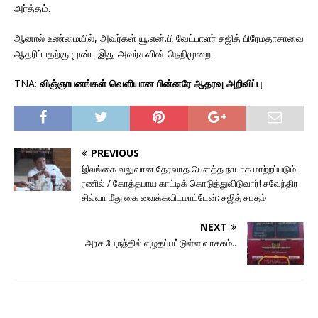
அர்த்தம்.
ஆனால் உண்மையில், அவர்கள் யூ.என்.பி வேட்பாளர் சஜித் பிரேமதாசாவை
ஆதரிப்பதற்கு முன்பு இது அவர்களின் நெறிமுறை.
TNA:
விஞ்ஞாபனங்கள் வெளியான பின்னரே ஆதரவு அறிவிப்பு
PREVIOUS
இலங்கை வலுவான தேரவாத பௌத்த நாடாக மாற்றப்படும்:
ரணில் / கோத்தபாய காட்டிக் கொடுத்துவிடுவார்! சவேந்திர
சில்வா மீது கை வைக்கவிடமாட்டேன்: சஜித் சபதம்
NEXT
அரச பேருந்தில் எழுதப்பட்டுள்ள வாசகம்..