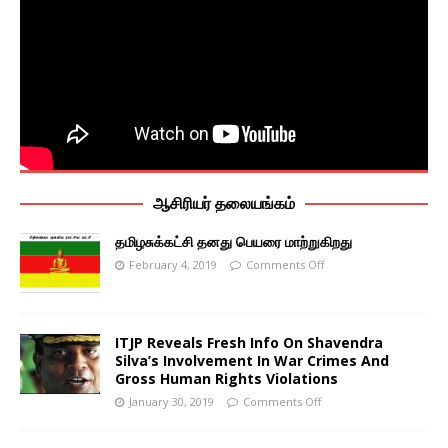
ஆசிரியர் தலையங்கம்
தமிழசுக்கட்சி தனது பெயரை மாற்றுகிறது
February 4, 2019
Comments Off
ITJP Reveals Fresh Info On Shavendra
Silva’s Involvement In War Crimes And
Gross Human Rights Violations
January 30, 2019
Comments Off