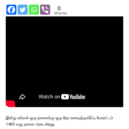
0
Shares
இன்று எங்கள் ஒரு நாளைக்கு ஒரு நேர உணவுத்தவிர்ப்பு போராட்டம்
1465 வது நாளை அடைகிறது.