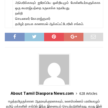
அமெரிக்காவும் ஐரோப்பிய ஒன்றியமும் போஸ்னியர்களுக்காக
ஒரு சுயராஜ்யத்தை உருவாக்க உதவியது.
நன்றி
செயலாளர் கோ.ராஜ்குமார்
தமிழர் தாயக காணாமல் ஆக்கப்பட்டோரின் சங்கம்.
About Tamil Diaspora News.com
628 Articles
ஈழத்தமிழருக்கான ஆதரவுக்குரலாகவும், உலகமெல்லாம் பரவிவாழும்
தமிழ் மக்களின் சார்பில் இந்த இணையம் செயற்படுகின்றது. எமது இன்