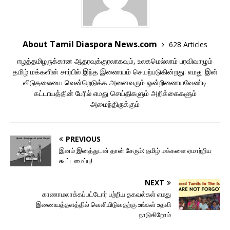
About Tamil Diaspora News.com
628 Articles
ஈழத்தமிழருக்கான ஆதரவுக்குரலாகவும், உலகமெல்லாம் பரவிவாழும்
தமிழ் மக்களின் சார்பில் இந்த இணையம் செயற்படுகின்றது. எமது இன்
விடுதலையை வென்றெடுக்க அனைவரும் ஒன்றிணையவேண்டி
கட்டாயத்தின் பேரில் எமது செய்திகளும் அறிக்கைகளும்
அமைந்திருக்கும்
PREVIOUS
இனம் இனத்துடன் தான் சேரும்: தமிழ் மக்களை ஏமாற்றிய
கூட்டமைப்பு!
NEXT
காணாமலாக்கப்பட்டோர் பற்றிய தகவல்கள் எமது
இணையத்தளத்தில் வெளியிடுவதற்கு உங்கள் உதவி
நாடுகிறோம்