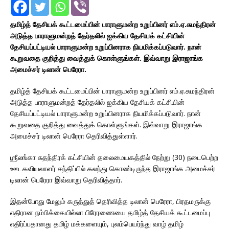
தமிழ்த் தேசியக் கூட்டமைப்பின் பாராளுமன்ற உறுப்பினர் எம்.ஏ.சுமந்திரன்
அடுத்த பாராளுமன்றத் தேர்தலில் ஐக்கிய தேசியக் கட்சியின்
தேசியப்பட்டியல் பாராளுமன்ற உறுப்பினராக நியமிக்கப்படுவார். நான்
கூறுவதை குறித்து வைத்துக் கொள்ளுங்கள். இவ்வாறு இராஜாங்க
அமைச்சர் டிலான் பெரேரா.
தமிழ்த் தேசியக் கூட்டமைப்பின் பாராளுமன்ற உறுப்பினர் எம்.ஏ.சுமந்திரன்
அடுத்த பாராளுமன்றத் தேர்தலில் ஐக்கிய தேசியக் கட்சியின்
தேசியப்பட்டியல் பாராளுமன்ற உறுப்பினராக நியமிக்கப்படுவார். நான்
கூறுவதை குறித்து வைத்துக் கொள்ளுங்கள். இவ்வாறு இராஜாங்க
அமைச்சர் டிலான் பெரேரா தெரிவித்துள்ளார்.
ஶ்ரீலங்கா சுதந்திரக் கட்சியின் தலைமையகத்தில் நேற்று (30) நடைபெற்ற
ஊடகவியலாளர் சந்திப்பில் கலந்து கொண்டிருந்த இராஜாங்க அமைச்சர்
டிலான் பெரேரா இவ்வாறு தெரிவித்தார்.
இதன்போது மேலும் கருத்துத் தெரிவித்த டிலான் பெரேரா, பிரதமருக்கு
எதிரான நம்பிக்கையில்லா பிரேரணையை தமிழ்த் தேசியக் கூட்டமைப்பு
எதிர்ப்பதானது தமிழ் மக்களையும், புலம்பெயர்ந்து வாழ் தமிழ்