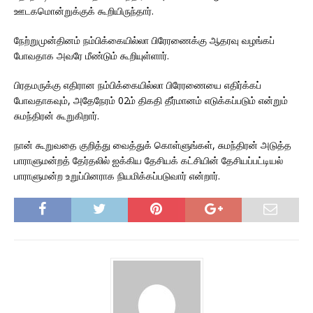
ஊடகமொன்றுக்குக் கூறியிருந்தார்.
நேற்றுமுன்தினம் நம்பிக்கையில்லா பிரேரணைக்கு ஆதரவு வழங்கப்
போவதாக அவரே மீண்டும் கூறியுள்ளார்.
பிரதமருக்கு எதிரான நம்பிக்கையில்லா பிரேரணையை எதிர்க்கப்
போவதாகவும், அதேநேரம் 02ம் திகதி தீர்மானம் எடுக்கப்படும் என்றும்
சுமந்திரன் கூறுகிறார்.
நான் கூறுவதை குறித்து வைத்துக் கொள்ளுங்கள், சுமந்திரன் அடுத்த
பாராளுமன்றத் தேர்தலில் ஐக்கிய தேசியக் கட்சியின் தேசியப்பட்டியல்
பாராளுமன்ற உறுப்பினராக நியமிக்கப்படுவார் என்றார்.