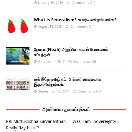
January 30, 2019
Comments Off
What is Federalism? சமஷ்டி என்றால் என்ன?
August 14, 2018
Comments Off
நோவா (Noah) அனுப்பிய காகம் போலானார்
சம்பந்தன்.
October 11, 2017
Comments Off
ஏன் இந்த தமிழ் எம். பி க்கள் ஊமையாக
இருக்கின்றார்கள்.
September 18, 2017
Comments Off
அண்மைய தலைப்புக்கள்
PR: Muttukrishna Sarvananthan — Was Tamil Sovereignty
Really “Mythical”?