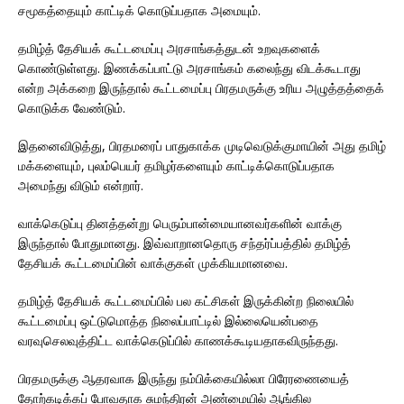
சமூகத்தையும் காட்டிக் கொடுப்பதாக அமையும்.
தமிழ்த் தேசியக் கூட்டமைப்பு அரசாங்கத்துடன் உறவுகளைக்
கொண்டுள்ளது. இணக்கப்பாட்டு அரசாங்கம் கலைந்து விடக்கூடாது
என்ற அக்கறை இருந்தால் கூட்டமைப்பு பிரதமருக்கு உரிய அழுத்தத்தைக்
கொடுக்க வேண்டும்.
இதனைவிடுத்து, பிரதமரைப் பாதுகாக்க முடிவெடுக்குமாயின் அது தமிழ்
மக்களையும், புலம்பெயர் தமிழர்களையும் காட்டிக்கொடுப்பதாக
அமைந்து விடும் என்றார்.
வாக்கெடுப்பு தினத்தன்று பெரும்பான்மையானவர்களின் வாக்கு
இருந்தால் போதுமானது. இவ்வாறானதொரு சந்தர்ப்பத்தில் தமிழ்த்
தேசியக் கூட்டமைப்பின் வாக்குகள் முக்கியமானவை.
தமிழ்த் தேசியக் கூட்டமைப்பில் பல கட்சிகள் இருக்கின்ற நிலையில்
கூட்டமைப்பு ஒட்டுமொத்த நிலைப்பாட்டில் இல்லையென்பதை
வரவுசெலவுத்திட்ட வாக்கெடுப்பில் காணக்கூடியதாகவிருந்தது.
பிரதமருக்கு ஆதரவாக இருந்து நம்பிக்கையில்லா பிரேரணையைத்
தோற்கடிக்கப் போவதாக சுமந்திரன் அண்மையில் ஆங்கில