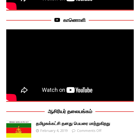
காணொளி
ஆசிரியர் தலையங்கம்
தமிழசுக்கட்சி தனது பெயரை மாற்றுகிறது
February 4, 2019
Comments Off