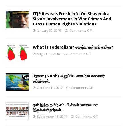
ITJP Reveals Fresh Info On Shavendra
Silva’s Involvement In War Crimes And
Gross Human Rights Violations
January 30, 2019
Comments Off
What is Federalism? சமஷ்டி என்றால் என்ன?
August 14, 2018
Comments Off
நோவா (Noah) அனுப்பிய காகம் போலானார்
சம்பந்தன்.
October 11, 2017
Comments Off
ஏன் இந்த தமிழ் எம். பி க்கள் ஊமையாக
இருக்கின்றார்கள்.
September 18, 2017
Comments Off