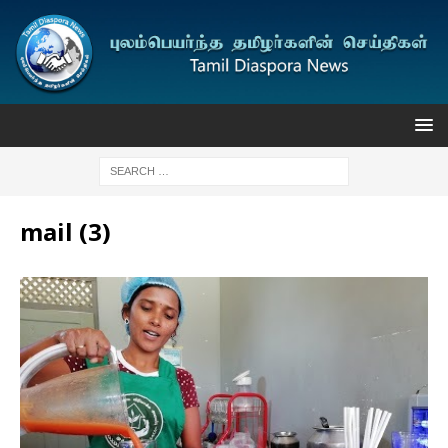
mail (3)