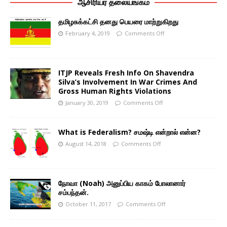
ஆசிரியர் தலையங்கம்
தமிழசுக்கட்சி தனது பெயரை மாற்றுகிறது
February 4, 2019
Comments Off
ITJP Reveals Fresh Info On Shavendra
Silva’s Involvement In War Crimes And
Gross Human Rights Violations
January 30, 2019
Comments Off
What is Federalism? சமஷ்டி என்றால் என்ன?
August 14, 2018
Comments Off
நோவா (Noah) அனுப்பிய காகம் போலானார்
சம்பந்தன்.
October 11, 2017
Comments Off