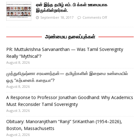
ஏன் இந்த தமிழ் எம். பி க்கள் ஊமையாக
இருக்கின்றார்கள்.
September 18, 2017
Comments Off
அண்மைய தலைப்புக்கள்
PR: Muttukrishna Sarvananthan — Was Tamil Sovereignty
Really “Mythical”?
August 8, 2026
முத்துகிருஷ்ணா சரவணந்தன்— தமிழர்களின் இறைமை உண்மையில்
ஒரு “கற்பனைக் கதையா”?
August 8, 2026
A Response to Professor Jonathan Goodhand: Why Academics
Must Reconsider Tamil Sovereignty
August 3, 2026
Obituary: Manoranjitham “Ranji” SriKanthan (1954–2026),
Boston, Massachusetts
August 2, 2026