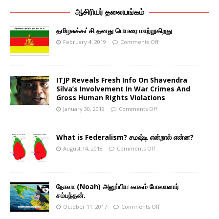
ஆசிரியர் தலையங்கம்
தமிழசுக்கட்சி தனது பெயரை மாற்றுகிறது
February 4, 2019
Comments Off
ITJP Reveals Fresh Info On Shavendra
Silva’s Involvement In War Crimes And
Gross Human Rights Violations
January 30, 2019
Comments Off
What is Federalism? சமஷ்டி என்றால் என்ன?
August 14, 2018
Comments Off
நோவா (Noah) அனுப்பிய காகம் போலானார்
சம்பந்தன்.
October 11, 2017
Comments Off