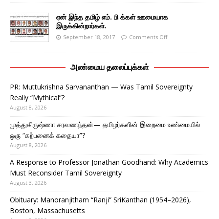
ஏன் இந்த தமிழ் எம். பி க்கள் ஊமையாக
இருக்கின்றார்கள்.
September 18, 2017
Comments Off
அண்மைய தலைப்புக்கள்
PR: Muttukrishna Sarvananthan — Was Tamil Sovereignty
Really “Mythical”?
August 8, 2026
முத்துகிருஷ்ணா சரவணந்தன்— தமிழர்களின் இறைமை உண்மையில்
ஒரு “கற்பனைக் கதையா”?
August 8, 2026
A Response to Professor Jonathan Goodhand: Why Academics
Must Reconsider Tamil Sovereignty
August 3, 2026
Obituary: Manoranjitham “Ranji” SriKanthan (1954–2026),
Boston, Massachusetts