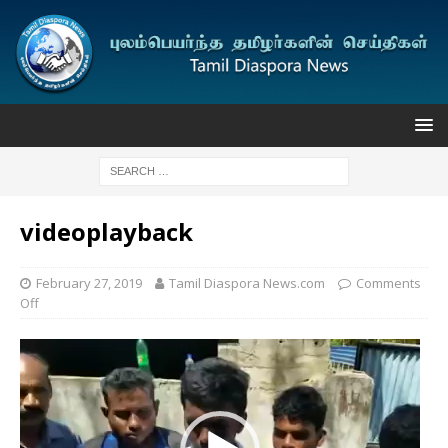
videoplayback
February 27, 2019
Tamil Diaspora News.com
Comments
Off
Video
Player